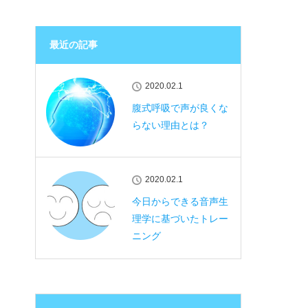
最近の記事
2020.02.1
腹式呼吸で声が良くな
らない理由とは？
2020.02.1
今日からできる音声生
理学に基づいたトレー
ニング