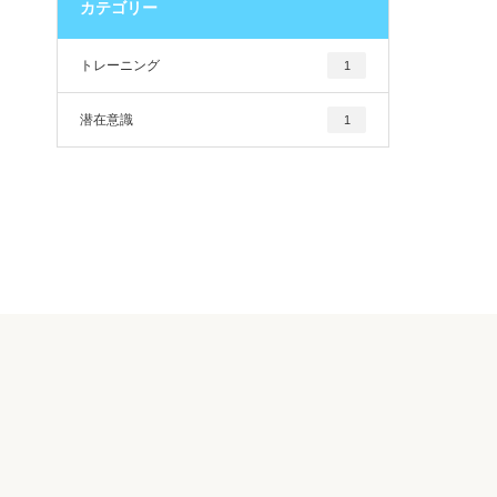
カテゴリー
トレーニング
1
潜在意識
1